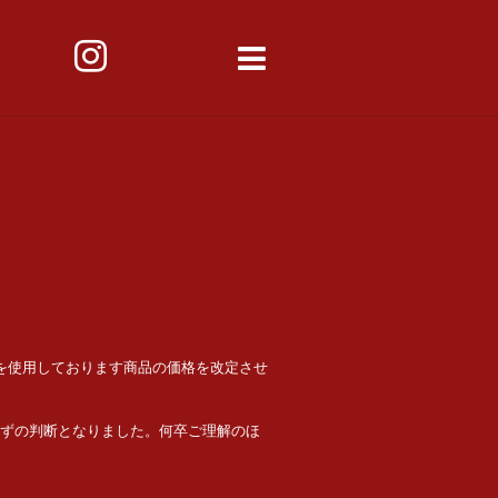
を使用しております商品の価格を改定させ
ずの判断となりました。何卒ご理解のほ