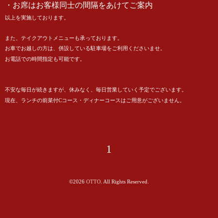
・お席はお客様同士の間隔をあけてご案内
以上を実施しております。
また、テイクアウトメニューも承っております。
お車でお越しの方は、併設している駐車場をご利用くださいませ。
お電話での時間指定も可能です。
不安な毎日が続きますが、休みなく、毎日営業していく予定でございます。
現在、ランチの前菜付Cコース・ディナーコースはご用意がございません。
1
©2026
OTTO
. All Rights Reserved.