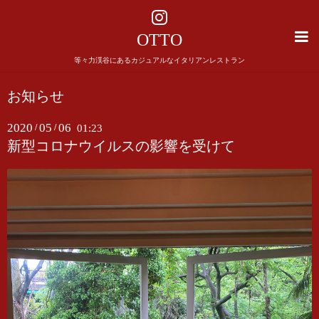
OTTO
等々力渓谷にあるカジュアルなイタリアンレストラン
お知らせ
2020
05
06
/
/
01:23
新型コロナウイルスの影響を受けて