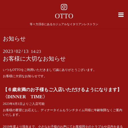
OTTO
等々力渓谷にあるカジュアルなイタリアンレストラン
お知らせ
2023
02
13
/
/
14:23
お客様に大切なお知らせ
いつもOTTOをご利用いただきまして誠にありがとうございます。
お客様に大切なお知らせです。
【６歳未満のお子様もご入店いただけるようになります】
〈
DINNER TIME〉
2023年4月1日よりご入店可能
お客様の要望にお応えし、ディナータイムもランチタイム同様に年齢制限なくご案内
いたします。
2019年度より現在まで、小さなお子様のお声にてお客様同士のトラブルや店内を走る