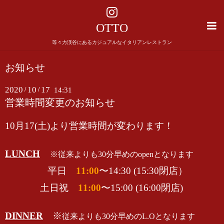
OTTO
等々力渓谷にあるカジュアルなイタリアンレストラン
お知らせ
2020
10
17
/
/
14:31
営業時間変更のお知らせ
10月17(土)より営業時間が変わります！
LUNCH
※従来よりも30分早めのopenとなります
平日
11:00
〜14:30 (15:30閉店）
土日祝
11:00
〜15:00 (16:00閉店)
DINNER
※
従来よりも30分早めのL.Oとなります